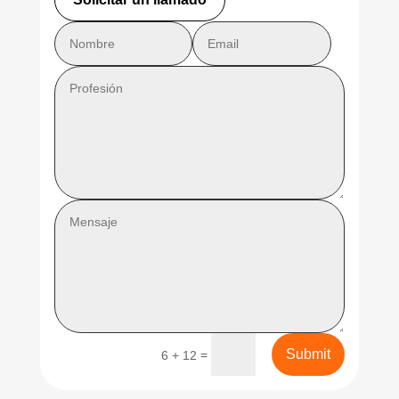
Submit
=
6 + 12