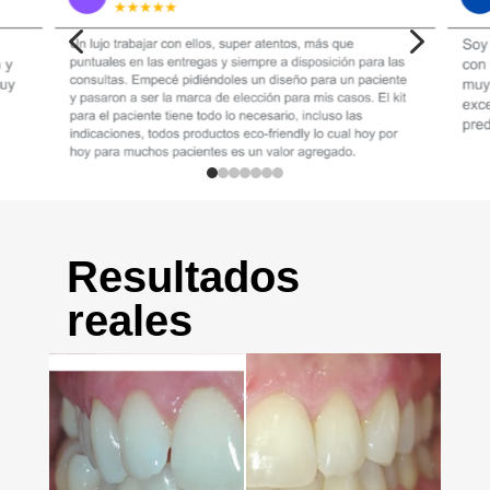
4
5
Resultados
reales