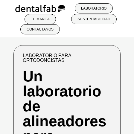
LABORATORIO
TU MARCA
SUSTENTABILIDAD
CONTACTANOS
LABORATORIO PARA
ORTODONCISTAS
Un
laboratorio
de
alineadores